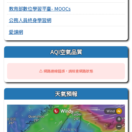
教育部數位學習平臺- MOOCs
公務人員終身學習網
愛課網
AQI空氣品質
⚠️ 網路連線錯誤，請檢查網路狀態
天氣預報