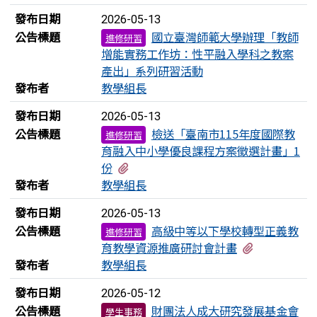
發布日期
2026-05-13
公告標題
國立臺灣師範大學辦理「教師
進修研習
增能實務工作坊：性平融入學科之教案
產出」系列研習活動
發布者
教學組長
發布日期
2026-05-13
公告標題
檢送「臺南市115年度國際教
進修研習
育融入中小學優良課程方案徵選計畫」1
有1個附檔
份
發布者
教學組長
發布日期
2026-05-13
公告標題
高級中等以下學校轉型正義教
進修研習
有1個附檔
育教學資源推廣研討會計畫
發布者
教學組長
發布日期
2026-05-12
公告標題
財團法人成大研究發展基金會
學生事務