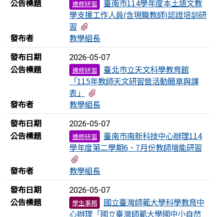
公告標題
臺南市114學年度本土語文教
進修研習
學支援工作人員(含現職教師)認證培訓研
有2個附檔
習
發布者
教學組長
發布日期
2026-05-07
公告標題
臺北市立天文科學教育館
進修研習
「115年教師天文研習營活動簡章與課
有1個附檔
表」
發布者
教學組長
發布日期
2026-05-07
公告標題
臺南市南新科技中心辦理114
進修研習
學年度第二學期6、7月份教師增能研習
有2個附檔
發布者
教學組長
發布日期
2026-05-07
公告標題
國立臺灣師範大學科學教育中
學生事務
心辦理「國立臺灣師範大學國中小自然