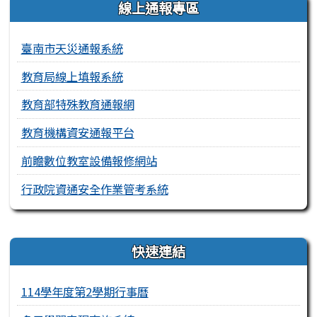
線上通報專區
臺南市天災通報系統
教育局線上填報系統
教育部特殊教育通報網
教育機構資安通報平台
前瞻數位教室設備報修網站
行政院資通安全作業管考系統
右邊區域內容
快速連結
114學年度第2學期行事曆