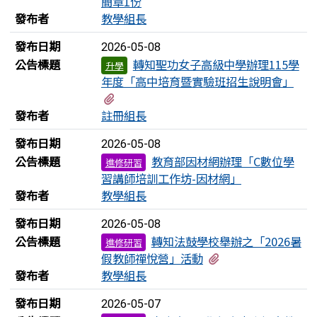
簡章1份
發布者
教學組長
發布日期
2026-05-08
公告標題
轉知聖功女子高級中學辦理115學
升學
年度「高中培育暨實驗班招生說明會」
有1個附檔
發布者
註冊組長
發布日期
2026-05-08
公告標題
教育部因材網辦理「C數位學
進修研習
習講師培訓工作坊-因材網」
發布者
教學組長
發布日期
2026-05-08
公告標題
轉知法鼓學校舉辦之「2026暑
進修研習
有1個附檔
假教師禪悅營」活動
發布者
教學組長
發布日期
2026-05-07