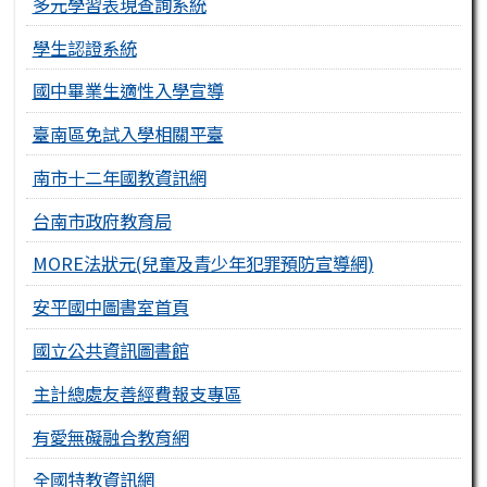
多元學習表現查詢系統
學生認證系統
國中畢業生適性入學宣導
臺南區免試入學相關平臺
南市十二年國教資訊網
台南市政府教育局
MORE法狀元(兒童及青少年犯罪預防宣導網)
安平國中圖書室首頁
國立公共資訊圖書館
主計總處友善經費報支專區
有愛無礙融合教育網
全國特教資訊網