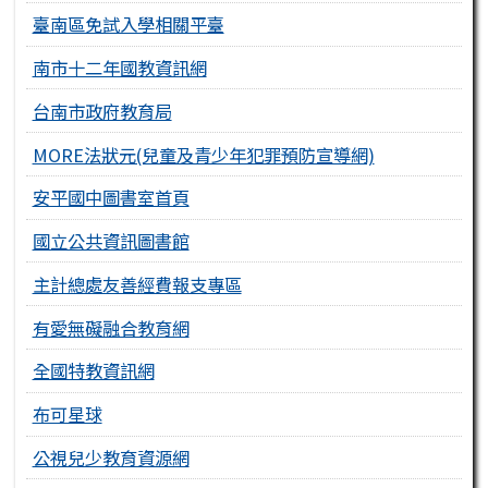
臺南區免試入學相關平臺
南市十二年國教資訊網
台南市政府教育局
MORE法狀元(兒童及青少年犯罪預防宣導網)
安平國中圖書室首頁
國立公共資訊圖書館
主計總處友善經費報支專區
有愛無礙融合教育網
全國特教資訊網
布可星球
公視兒少教育資源網