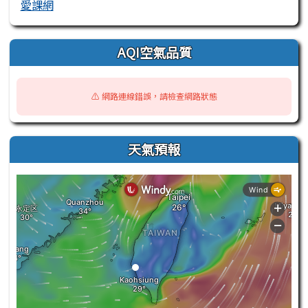
愛課網
AQI空氣品質
⚠️ 網路連線錯誤，請檢查網路狀態
天氣預報