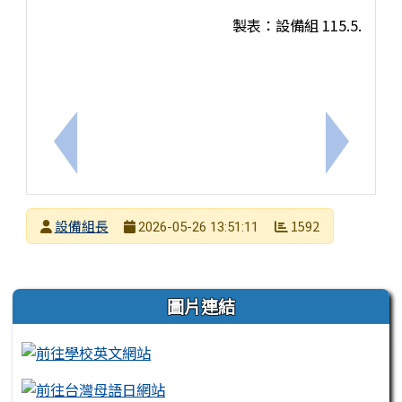
製表：設備組 115.5.
上一筆：安平國中115年三年級學生升學重要日程及
下一筆：
發布者
設備組長
1592
2026-05-26 13:51:11
發布日期
瀏覽次數
左邊區域內容
圖片連結