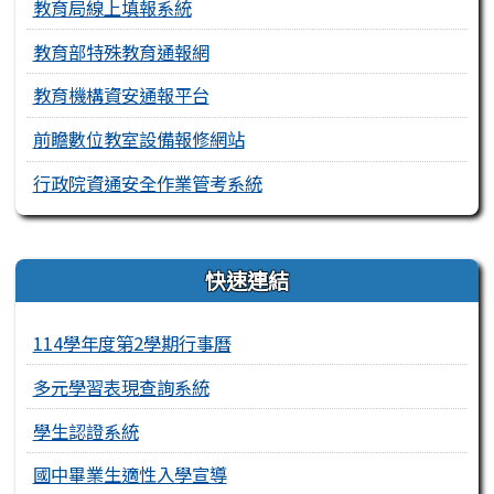
教育局線上填報系統
教育部特殊教育通報網
教育機構資安通報平台
前瞻數位教室設備報修網站
行政院資通安全作業管考系統
右邊區域內容
快速連結
114學年度第2學期行事曆
多元學習表現查詢系統
學生認證系統
國中畢業生適性入學宣導