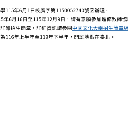
115年6月1日校廣字第1150052740號函辦理。
15年6月16日至115年12月9日，請有意願參加進修教師
象詳如招生簡章，詳細資訊請參閱
中國文化大學招生簡章
為116年上半年至119年下半年，開班地點在臺北。
化大學辦理115年度偏遠地區學校學士後學分班語文領域