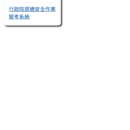
行政院資通安全作業
管考系統