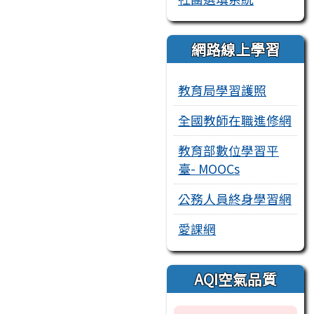
網路線上學習
教育局學習護照
全國教師在職進修網
教育部數位學習平
臺- MOOCs
公務人員終身學習網
愛課網
AQI空氣品質