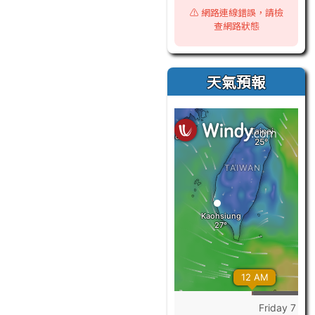
⚠️ 網路連線錯誤，請檢
查網路狀態
天氣預報