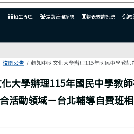
網
招生專區
差勤管理系統
課表查詢系統
成
校園公告
轉知中國文化大學辦理115年國民中學教師在
化大學辦理115年國民中學教
合活動領域－台北輔導自費班相