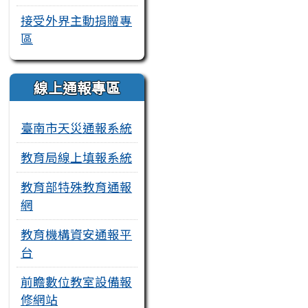
接受外界主動捐贈專
區
線上通報專區
臺南市天災通報系統
教育局線上填報系統
教育部特殊教育通報
網
教育機構資安通報平
台
前瞻數位教室設備報
修網站