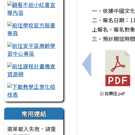
一、依據中國文化學
二、報名日期：1
上報名，報名對
三、預計開班時間
上一筆：轉知中國文
1) 自費班.pdf
常用連結
選單載入失敗，請重