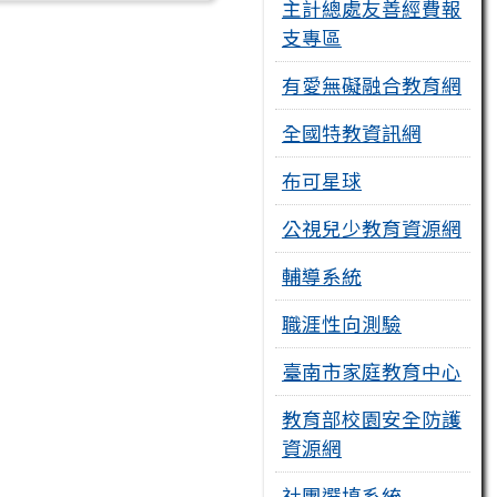
主計總處友善經費報
支專區
有愛無礙融合教育網
全國特教資訊網
布可星球
公視兒少教育資源網
輔導系統
職涯性向測驗
臺南市家庭教育中心
教育部校園安全防護
資源網
社團選填系統