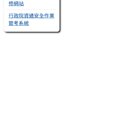
修網站
行政院資通安全作業
管考系統