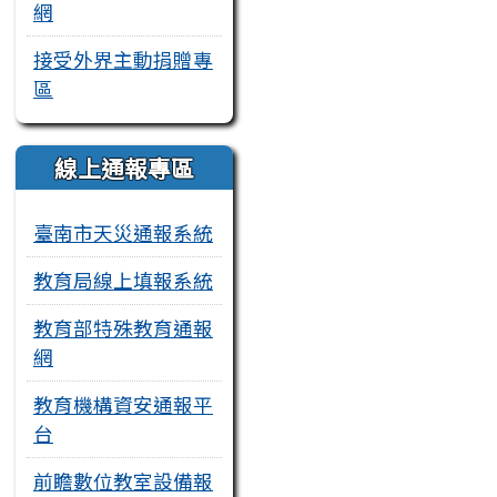
網
接受外界主動捐贈專
區
線上通報專區
臺南市天災通報系統
教育局線上填報系統
教育部特殊教育通報
網
教育機構資安通報平
台
前瞻數位教室設備報