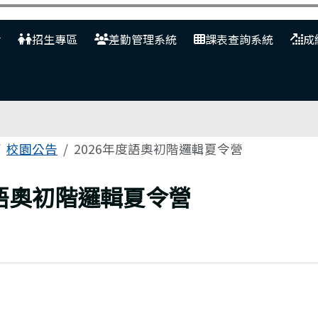
網
招生專區
差勤管理系統
課表查詢系統
成
校園公告
2026年度語奧初階邏輯夏令營
度語奧初階邏輯夏令營