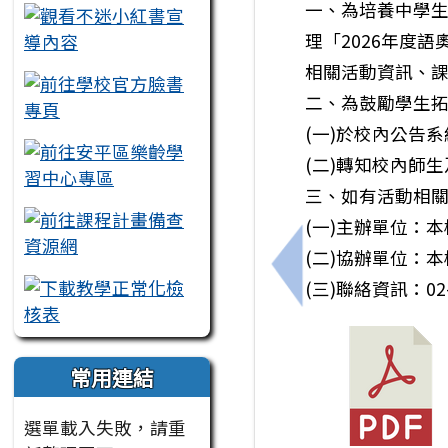
一、為培養中學
理「2026年度
相關活動資訊、
二、為鼓勵學生
(一)於校內公告
(二)轉知校內師
三、如有活動相
(一)主辦單位：
(二)協辦單位：
上一筆：國立中山大
(三)聯絡資訊：02-3
常用連結
選單載入失敗，請重