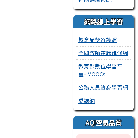
網路線上學習
教育局學習護照
全國教師在職進修網
教育部數位學習平
臺- MOOCs
公務人員終身學習網
愛課網
AQI空氣品質