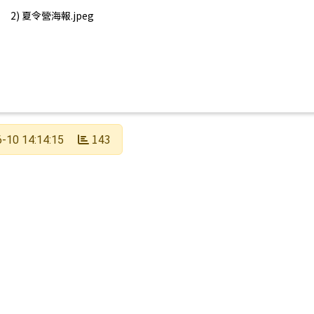
2) 夏令營海報.jpeg
143
-10 14:14:15