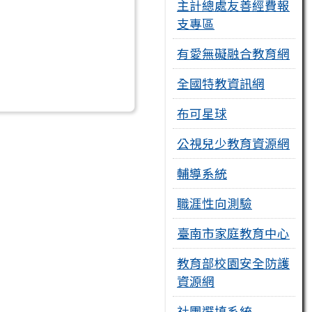
主計總處友善經費報
支專區
有愛無礙融合教育網
全國特教資訊網
布可星球
公視兒少教育資源網
輔導系統
職涯性向測驗
臺南市家庭教育中心
教育部校園安全防護
資源網
社團選填系統