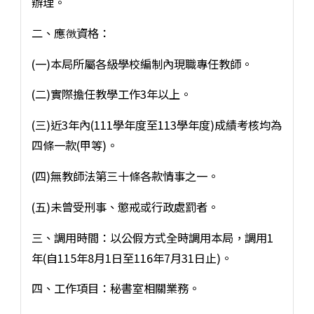
辦理。
二、應徴資格：
(一)本局所屬各級學校編制內現職專任教師。
(二)實際擔任教學工作3年以上。
(三)近3年內(111學年度至113學年度)成績考核均為
四條一款(甲等)。
(四)無教師法第三十條各款情事之一。
(五)未曾受刑事、懲戒或行政處罰者。
三、調用時間：以公假方式全時調用本局，調用1
年(自115年8月1日至116年7月31日止)。
四、工作項目：秘書室相關業務。