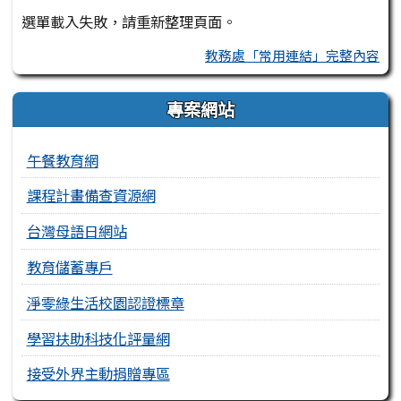
選單載入失敗，請重新整理頁面。
教務處「常用連結」完整內容
專案網站
午餐教育網
課程計畫備查資源網
台灣母語日網站
教育儲蓄專戶
淨零綠生活校園認證標章
學習扶助科技化評量網
接受外界主動捐贈專區