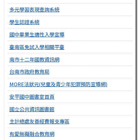
多元學習表現查詢系統
學生認證系統
國中畢業生適性入學宣導
臺南區免試入學相關平臺
南市十二年國教資訊網
台南市政府教育局
MORE法狀元(兒童及青少年犯罪預防宣導網)
安平國中圖書室首頁
國立公共資訊圖書館
主計總處友善經費報支專區
有愛無礙融合教育網