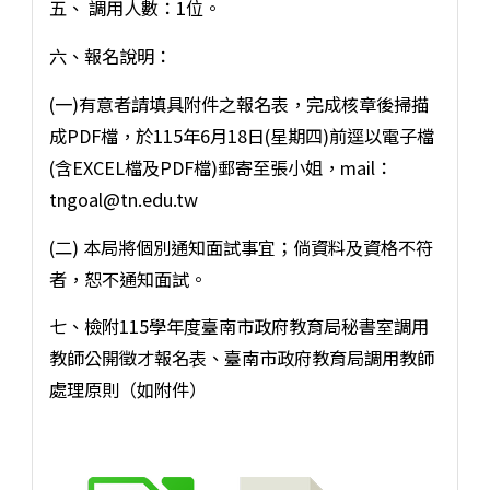
五、 調用人數：1位。
六、報名說明：
(一)有意者請填具附件之報名表，完成核章後掃描
成PDF檔，於115年6月18日(星期四)前逕以電子檔
(含EXCEL檔及PDF檔)郵寄至張小姐，mail：
tngoal@tn.edu.tw
(二) 本局將個別通知面試事宜；倘資料及資格不符
者，恕不通知面試。
七、檢附115學年度臺南市政府教育局秘書室調用
教師公開徵才報名表、臺南市政府教育局調用教師
處理原則（如附件）