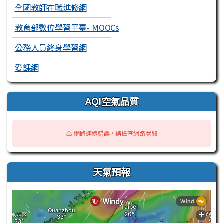
全國教師在職進修網
教育部數位學習平臺- MOOCs
公務人員終身學習網
愛課網
AQI空氣品質
⚠️ 網路連線錯誤，請檢查網路狀態
天氣預報