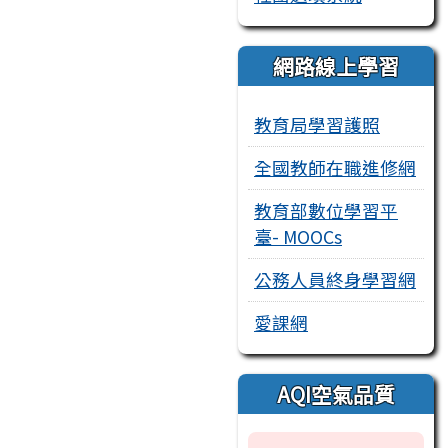
網路線上學習
教育局學習護照
全國教師在職進修網
教育部數位學習平
臺- MOOCs
公務人員終身學習網
愛課網
AQI空氣品質