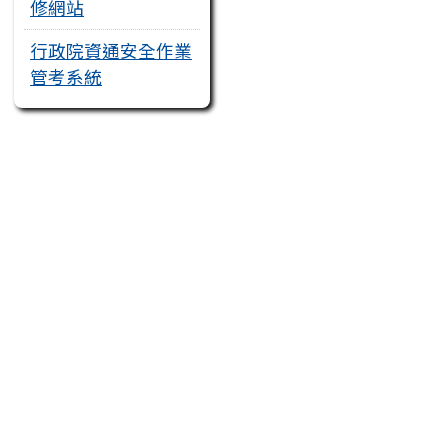
修網站
行政院資通安全作業
管考系統