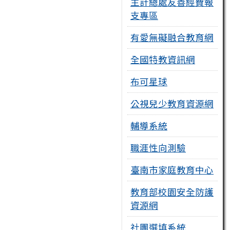
主計總處友善經費報
支專區
有愛無礙融合教育網
全國特教資訊網
布可星球
公視兒少教育資源網
輔導系統
職涯性向測驗
臺南市家庭教育中心
教育部校園安全防護
資源網
社團選填系統