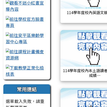
114學年度校內英語文
114學年度校內本土語讀
成績
常用連結
選單載入失敗，請重