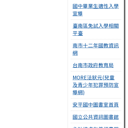
國中畢業生適性入學
宣導
臺南區免試入學相關
平臺
南市十二年國教資訊
網
台南市政府教育局
MORE法狀元(兒童
及青少年犯罪預防宣
導網)
安平國中圖書室首頁
國立公共資訊圖書館