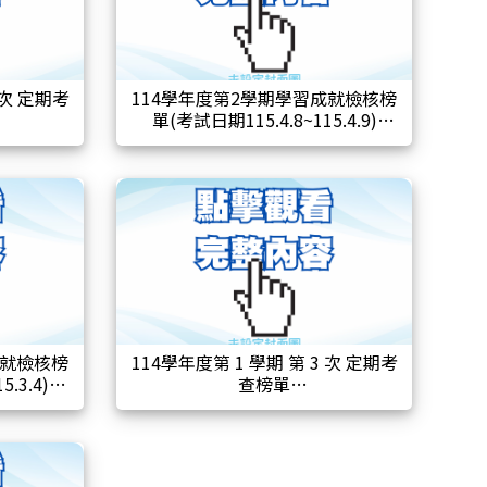
 次 定期考
114學年度第2學期學習成就檢核榜
單(考試日期115.4.8~115.4.9)
成就檢核榜
114學年度第 1 學期 第 3 次 定期考
.3.4)
查榜單