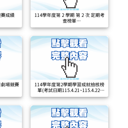
競賽成績
114學年度第 2 學期 第 2 次 定期考
查榜單
者劇場競賽
114學年度第2學期學習成就檢核榜
單(考試日期115.4.21~115.4.22)