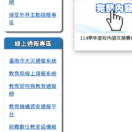
網
接受外界主動捐贈專
區
114學年度校內語文競賽
線上通報專區
臺南市天災通報系統
教育局線上填報系統
教育部特殊教育通報
網
教育機構資安通報平
台
前瞻數位教室設備報