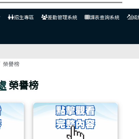
網
招生專區
差勤管理系統
課表查詢系統
成
榮譽榜
處
榮譽榜