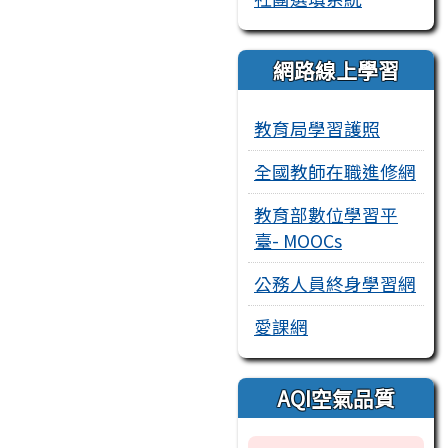
網路線上學習
教育局學習護照
全國教師在職進修網
教育部數位學習平
臺- MOOCs
公務人員終身學習網
愛課網
AQI空氣品質