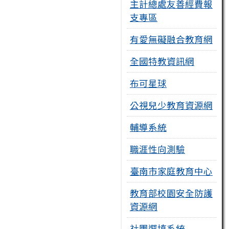
主計總處友善經費報
支專區
有愛無礙融合教育網
全國特教資訊網
布可星球
公視兒少教育資源網
輔導系統
職涯性向測驗
臺南市家庭教育中心
教育部校園安全防護
資源網
社團選填系統