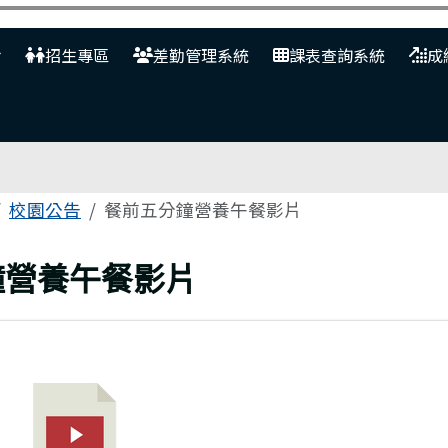
網
招生專區
差勤管理系統
課表查詢系統
成
校園公告
餐前五分鐘營養午餐影片
鐘營養午餐影片