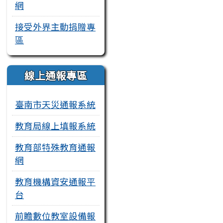
網
接受外界主動捐贈專
區
線上通報專區
臺南市天災通報系統
教育局線上填報系統
教育部特殊教育通報
網
教育機構資安通報平
台
前瞻數位教室設備報