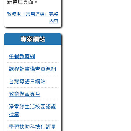
新整理頁面。
教務處「常用連結」完整
內容
專案網站
午餐教育網
課程計畫備查資源網
台灣母語日網站
教育儲蓄專戶
淨零綠生活校園認證
標章
學習扶助科技化評量