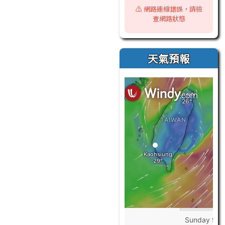
⚠️ 網路連線錯誤，請檢
查網路狀態
天氣預報