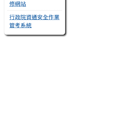
修網站
行政院資通安全作業
管考系統