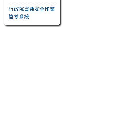
行政院資通安全作業
管考系統