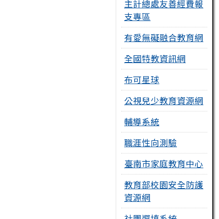
主計總處友善經費報
支專區
有愛無礙融合教育網
全國特教資訊網
布可星球
公視兒少教育資源網
輔導系統
職涯性向測驗
臺南市家庭教育中心
教育部校園安全防護
資源網
社團選填系統