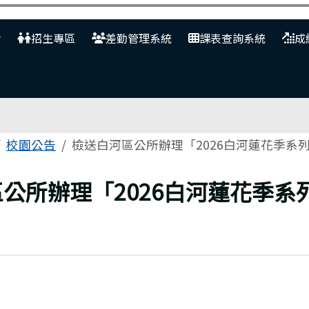
網
招生專區
差勤管理系統
課表查詢系統
成
校園公告
檢送白河區公所辦理「2026白河蓮花季系
公所辦理「2026白河蓮花季系