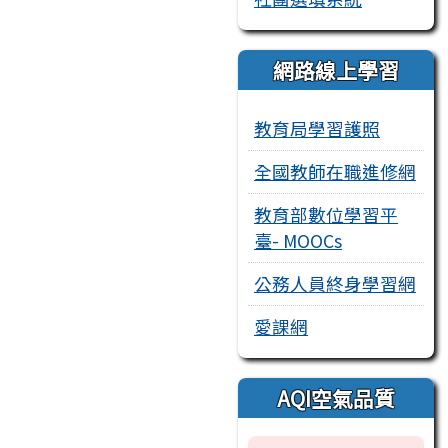
網路線上學習
教育局學習護照
全國教師在職進修網
教育部數位學習平
臺- MOOCs
公務人員終身學習網
愛課網
AQI空氣品質