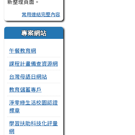
新整理頁面。
常用連結完整內容
專案網站
午餐教育網
課程計畫備查資源網
台灣母語日網站
教育儲蓄專戶
淨零綠生活校園認證
標章
學習扶助科技化評量
網