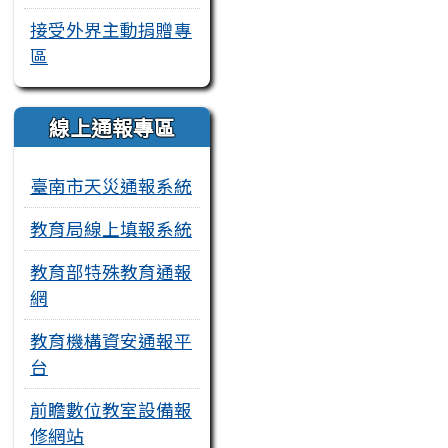
接受外界主動捐贈專
區
線上通報專區
臺南市天災通報系統
教育局線上填報系統
教育部特殊教育通報
網
教育機構資安通報平
台
前瞻數位教室設備報
修網站