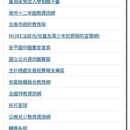
臺南區免試入學相關平臺
南市十二年國教資訊網
台南市政府教育局
MORE法狀元(兒童及青少年犯罪預防宣導網)
安平國中圖書室首頁
國立公共資訊圖書館
主計總處友善經費報支專區
有愛無礙融合教育網
全國特教資訊網
布可星球
公視兒少教育資源網
輔導系統