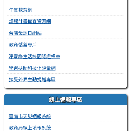
午餐教育網
課程計畫備查資源網
台灣母語日網站
教育儲蓄專戶
淨零綠生活校園認證標章
學習扶助科技化評量網
接受外界主動捐贈專區
線上通報專區
臺南市天災通報系統
教育局線上填報系統