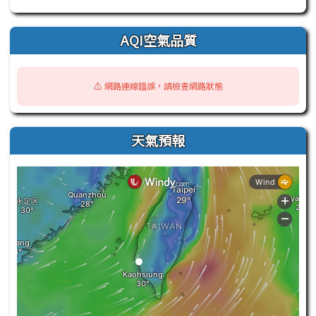
AQI空氣品質
⚠️ 網路連線錯誤，請檢查網路狀態
天氣預報