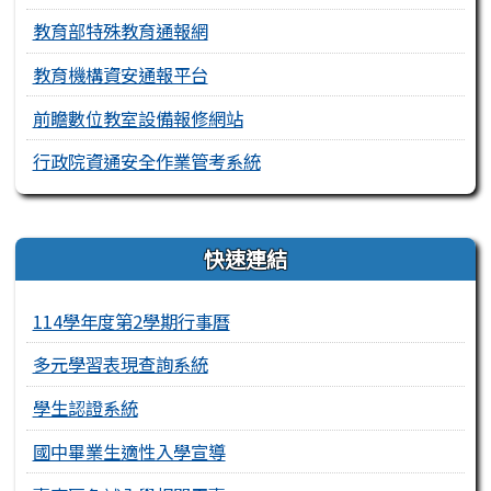
教育部特殊教育通報網
教育機構資安通報平台
前瞻數位教室設備報修網站
行政院資通安全作業管考系統
右邊區域內容
快速連結
114學年度第2學期行事曆
多元學習表現查詢系統
學生認證系統
國中畢業生適性入學宣導