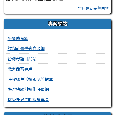
常用連結完整內容
專案網站
午餐教育網
課程計畫備查資源網
台灣母語日網站
教育儲蓄專戶
淨零綠生活校園認證標章
學習扶助科技化評量網
接受外界主動捐贈專區