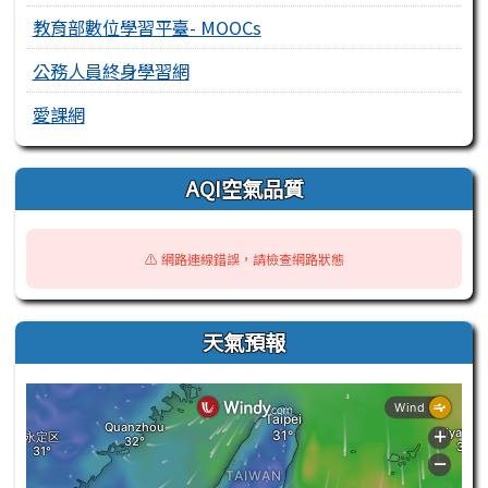
教育部數位學習平臺- MOOCs
公務人員終身學習網
愛課網
AQI空氣品質
⚠️ 網路連線錯誤，請檢查網路狀態
天氣預報