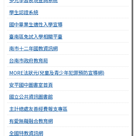
多元學習表現查詢系統
學生認證系統
國中畢業生適性入學宣導
臺南區免試入學相關平臺
南市十二年國教資訊網
台南市政府教育局
MORE法狀元(兒童及青少年犯罪預防宣導網)
安平國中圖書室首頁
國立公共資訊圖書館
主計總處友善經費報支專區
有愛無礙融合教育網
全國特教資訊網