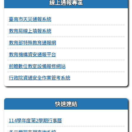
線上通報專區
臺南市天災通報系統
教育局線上填報系統
教育部特殊教育通報網
教育機構資安通報平台
前瞻數位教室設備報修網站
行政院資通安全作業管考系統
右邊區域內容
快速連結
114學年度第2學期行事曆