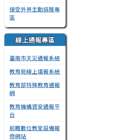
接受外界主動捐贈專
區
線上通報專區
臺南市天災通報系統
教育局線上填報系統
教育部特殊教育通報
網
教育機構資安通報平
台
前瞻數位教室設備報
修網站