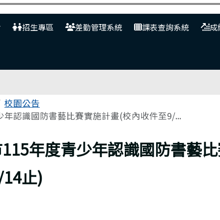
網
招生專區
差勤管理系統
課表查詢系統
成
校園公告
少年認識國防書藝比賽實施計畫(校內收件至9/...
115年度青少年認識國防書藝
14止)