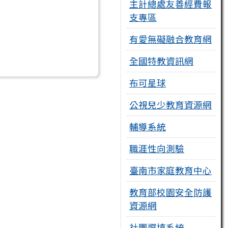
主計總處友善經費報
支專區
有愛無礙融合教育網
全國特教資訊網
布可星球
公視兒少教育資源網
輔導系統
職涯性向測驗
臺南市家庭教育中心
教育部校園安全防護
資源網
社團選填系統