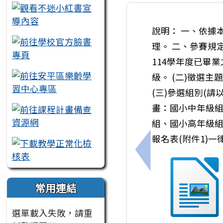
說明： 一、依據
理。 二、參賽規
114學年度已畢
級。 (二)徵選
(三)參選組別(請
畫：國小中年級組
組、國小高年級組、
報名表(附件1)
上一筆：餐前五分鐘
常用連結
選單載入失敗，請重