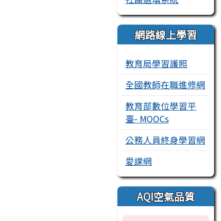
網路線上學習
教育局學習護照
全國教師在職進修網
教育部數位學習平
臺- MOOCs
公務人員終身學習網
愛課網
AQI空氣品質