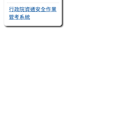
行政院資通安全作業
管考系統