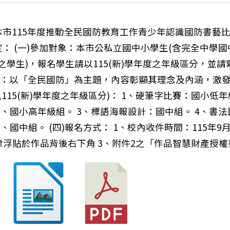
本市115年度推動全民國防教育工作青少年認識國防書藝
定： (一)參加對象：本市公私立國中小學生(含完全中學
業之學生)，報名學生請以115(新)學年度之年級區分，並
主題：以「全民國防」為主題，內容彰顯其理念及內涵，激
以115(新)學年度之年級區分)： 1、硬筆字比賽：國小低年
、國小高年級組。 3、標語海報設計：國中組。 4、書
國中組。 (四)報名方式： 1、校內收件時間：115年9月1
一律浮貼於作品背後右下角 3、附件2之「作品智慧財產授
營養午餐影片