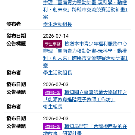
辦理「臺南青力積動計畫-玩科學．動權
利．創未來」跨縣市交流競賽活動計畫1
案
發布者
學生活動組長
發布日期
2026-07-14
公告標題
檢送本市青少年福利服務中心
學生事務
辦理「臺南青力積動計畫-玩科學．動權
利．創未來」跨縣市交流競賽活動計畫1
案
發布者
學生活動組長
發布日期
2026-07-03
公告標題
轉知國立臺灣師範大學辦理之
進修研習
「能源教育進階種子教師工作坊」
發布者
衛生組長
發布日期
2026-07-03
公告標題
轉知局辦理「台灣極西點的在
進修研習
地故事」研習計畫