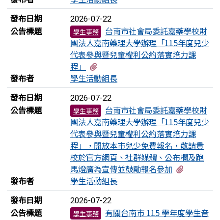
發布日期
2026-07-22
公告標題
台南市社會局委託嘉藥學校財
學生事務
團法人嘉南藥理大學辦理「115年度兒少
代表參與暨兒童權利公約落實培力課
有1個附檔
程」
發布者
學生活動組長
發布日期
2026-07-22
公告標題
台南市社會局委託嘉藥學校財
學生事務
團法人嘉南藥理大學辦理「115年度兒少
代表參與暨兒童權利公約落實培力課
程」，開放本市兒少免費報名，敬請貴
校於官方網頁、社群媒體、公布欄及跑
有1個附
馬燈廣為宣傳並鼓勵報名參加
發布者
學生活動組長
發布日期
2026-07-22
公告標題
有關台南市 115 學年度學生音
學生事務