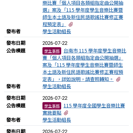
樂比賽「個人項目各類組指定曲公開抽
選」案及「115 學年度學生音樂比賽暨
師生本土語及新住民語歌謠比賽修正賽
有1個附檔
程預定表」
發布者
學生活動組長
發布日期
2026-07-22
公告標題
台南市 115 學年度學生音樂比
學生事務
賽「個人項目各類組指定曲公開抽選」
案及「115 學年度學生音樂比賽暨師生
本土語及新住民語歌謠比賽修正賽程預
有1
定表」，詳如說明，請查照轉知。
發布者
學生活動組長
發布日期
2026-07-22
公告標題
115 學年度全國學生音樂比賽
學生事務
有1個附檔
實施要點
發布者
學生活動組長
發布日期
2026-07-22