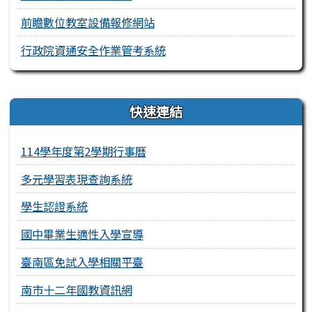
前瞻數位教室設備報修網站
行政院資通安全作業管考系統
右邊區域內容
快速連結
114學年度第2學期行事曆
多元學習表現查詢系統
學生認證系統
國中畢業生適性入學宣導
臺南區免試入學相關平臺
南市十二年國教資訊網