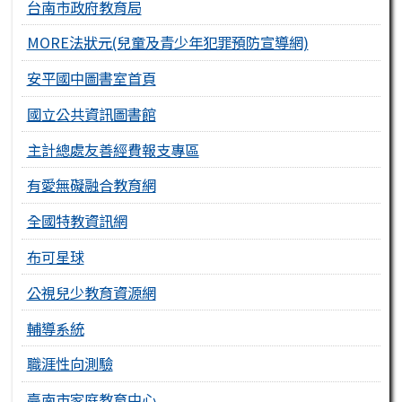
台南市政府教育局
MORE法狀元(兒童及青少年犯罪預防宣導網)
安平國中圖書室首頁
國立公共資訊圖書館
主計總處友善經費報支專區
有愛無礙融合教育網
全國特教資訊網
布可星球
公視兒少教育資源網
輔導系統
職涯性向測驗
臺南市家庭教育中心