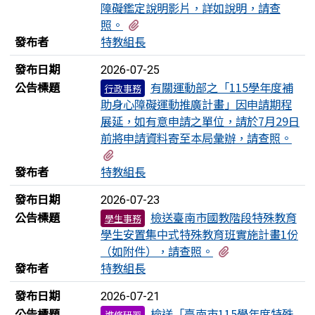
障礙鑑定說明影片，詳如說明，請查
有1個附檔
照。
發布者
特教組長
發布日期
2026-07-25
公告標題
有關運動部之「115學年度補
行政事務
助身心障礙運動推廣計畫」因申請期程
展延，如有意申請之單位，請於7月29日
前將申請資料寄至本局彙辦，請查照。
有2個附檔
發布者
特教組長
發布日期
2026-07-23
公告標題
檢送臺南市國教階段特殊教育
學生事務
學生安置集中式特殊教育班實施計畫1份
有2個附檔
（如附件），請查照。
發布者
特教組長
發布日期
2026-07-21
公告標題
檢送「臺南市115學年度特殊
進修研習