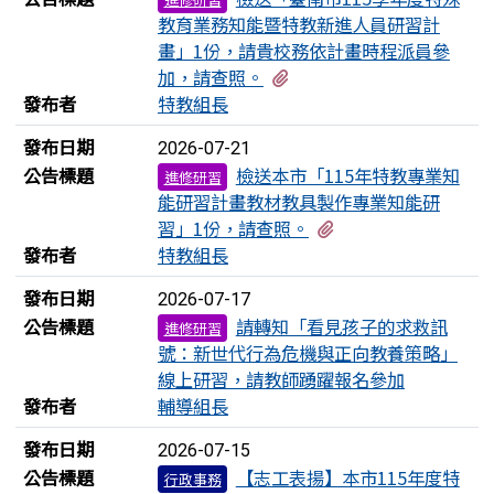
教育業務知能暨特教新進人員研習計
畫」1份，請貴校務依計畫時程派員參
有2個附檔
加，請查照。
發布者
特教組長
發布日期
2026-07-21
公告標題
檢送本市「115年特教專業知
進修研習
能研習計畫教材教具製作專業知能研
有2個附檔
習」1份，請查照。
發布者
特教組長
發布日期
2026-07-17
公告標題
請轉知「看見孩子的求救訊
進修研習
號：新世代行為危機與正向教養策略」
線上研習，請教師踴躍報名參加
發布者
輔導組長
發布日期
2026-07-15
公告標題
【志工表揚】本市115年度特
行政事務