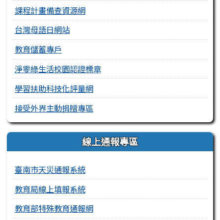
課程計畫備查資源網
台灣母語日網站
教育儲蓄專戶
淨零綠生活校園認證標章
學習扶助科技化評量網
接受外界主動捐贈專區
線上通報專區
臺南市天災通報系統
教育局線上填報系統
教育部特殊教育通報網