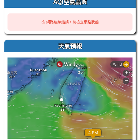
AQI空氣品質
⚠️ 網路連線錯誤，請檢查網路狀態
天氣預報