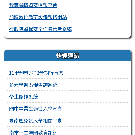
教育機構資安通報平台
前瞻數位教室設備報修網站
行政院資通安全作業管考系統
右邊區域內容
快速連結
114學年度第2學期行事曆
多元學習表現查詢系統
學生認證系統
國中畢業生適性入學宣導
臺南區免試入學相關平臺
南市十二年國教資訊網