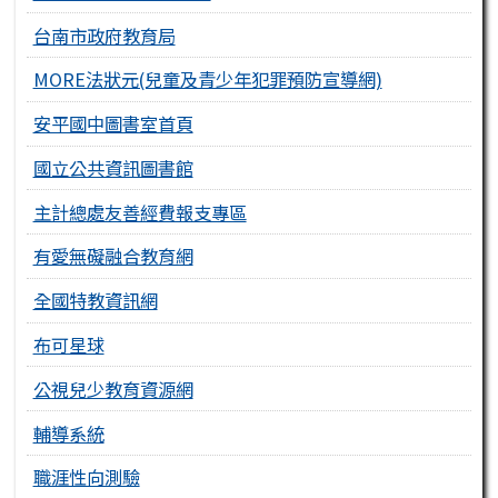
台南市政府教育局
MORE法狀元(兒童及青少年犯罪預防宣導網)
安平國中圖書室首頁
國立公共資訊圖書館
主計總處友善經費報支專區
有愛無礙融合教育網
全國特教資訊網
布可星球
公視兒少教育資源網
輔導系統
職涯性向測驗