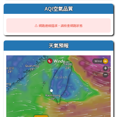
AQI空氣品質
⚠️ 網路連線錯誤，請檢查網路狀態
天氣預報