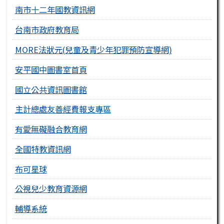
南市十二年國教資訊網
台南市政府教育局
MORE法狀元(兒童及青少年犯罪預防宣導網)
安平國中圖書室首頁
國立公共資訊圖書館
主計總處友善經費報支專區
有愛無礙融合教育網
全國特教資訊網
布可星球
公視兒少教育資源網
輔導系統