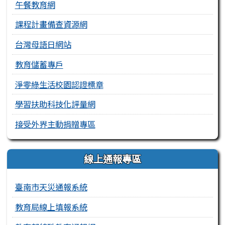
午餐教育網
課程計畫備查資源網
台灣母語日網站
教育儲蓄專戶
淨零綠生活校園認證標章
學習扶助科技化評量網
接受外界主動捐贈專區
線上通報專區
臺南市天災通報系統
教育局線上填報系統