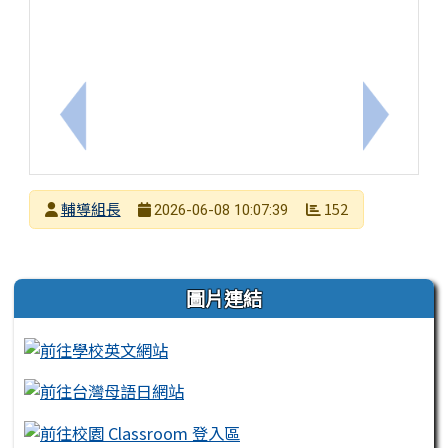
上一筆：有關本市115年度生命教育家長成長團體培
下一筆：
發布者
輔導組長
152
2026-06-08 10:07:39
發布日期
瀏覽次數
左邊區域內容
圖片連結