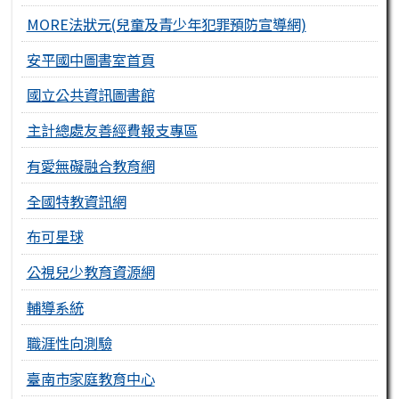
MORE法狀元(兒童及青少年犯罪預防宣導網)
安平國中圖書室首頁
國立公共資訊圖書館
主計總處友善經費報支專區
有愛無礙融合教育網
全國特教資訊網
布可星球
公視兒少教育資源網
輔導系統
職涯性向測驗
臺南市家庭教育中心