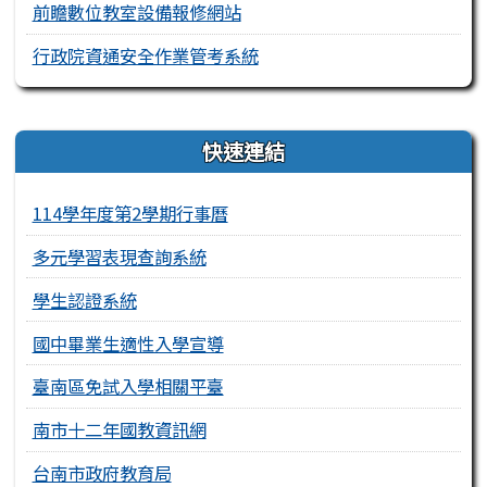
前瞻數位教室設備報修網站
行政院資通安全作業管考系統
右邊區域內容
快速連結
114學年度第2學期行事曆
多元學習表現查詢系統
學生認證系統
國中畢業生適性入學宣導
臺南區免試入學相關平臺
南市十二年國教資訊網
台南市政府教育局