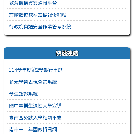
教育機構資安通報平台
前瞻數位教室設備報修網站
行政院資通安全作業管考系統
右邊區域內容
快速連結
114學年度第2學期行事曆
多元學習表現查詢系統
學生認證系統
國中畢業生適性入學宣導
臺南區免試入學相關平臺
南市十二年國教資訊網