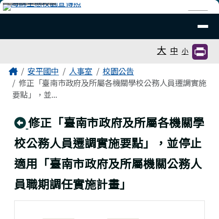
臺南市安平國中全球資訊網
跳至主內容區
導覽列
⏸
工具列
大
中
小
頁尾區域
主內容區域
Home
安平國中
人事室
校園公告
修正「臺南市政府及所屬各機關學校公務人員遷調實施
要點」，並...
回上頁
修正「臺南市政府及所屬各機關學
校公務人員遷調實施要點」，並停止
適用「臺南市政府及所屬機關公務人
員職期調任實施計畫」