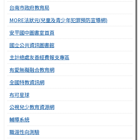
台南市政府教育局
MORE法狀元(兒童及青少年犯罪預防宣導網)
安平國中圖書室首頁
國立公共資訊圖書館
主計總處友善經費報支專區
有愛無礙融合教育網
全國特教資訊網
布可星球
公視兒少教育資源網
輔導系統
職涯性向測驗