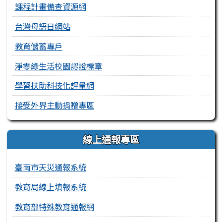
課程計畫備查資源網
台灣母語日網站
教育儲蓄專戶
淨零綠生活校園認證標章
學習扶助科技化評量網
接受外界主動捐贈專區
線上通報專區
臺南市天災通報系統
教育局線上填報系統
教育部特殊教育通報網