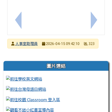
上一筆：修正「性別平等工作法施行細則」第4條之2、
下一筆：
發布者
人事室助理員
323
2026-04-15 09:42:10
發布日期
瀏覽次數
左邊區域內容
圖片連結