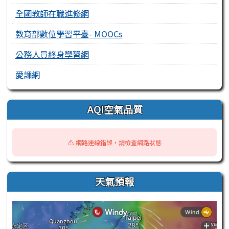
全國教師在職進修網
教育部數位學習平臺- MOOCs
公務人員終身學習網
愛課網
AQI空氣品質
⚠️ 網路連線錯誤，請檢查網路狀態
天氣預報