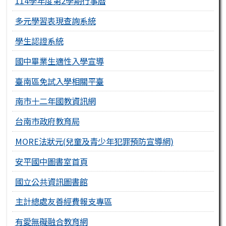
114學年度第2學期行事曆
多元學習表現查詢系統
學生認證系統
國中畢業生適性入學宣導
臺南區免試入學相關平臺
南市十二年國教資訊網
台南市政府教育局
MORE法狀元(兒童及青少年犯罪預防宣導網)
安平國中圖書室首頁
國立公共資訊圖書館
主計總處友善經費報支專區
有愛無礙融合教育網