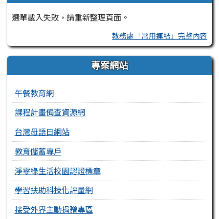
選單載入失敗，請重新整理頁面。
教務處「常用連結」完整內容
專案網站
午餐教育網
課程計畫備查資源網
台灣母語日網站
教育儲蓄專戶
淨零綠生活校園認證標章
學習扶助科技化評量網
接受外界主動捐贈專區