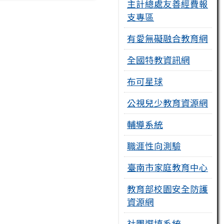
主計總處友善經費報
支專區
有愛無礙融合教育網
全國特教資訊網
布可星球
公視兒少教育資源網
輔導系統
職涯性向測驗
臺南市家庭教育中心
教育部校園安全防護
資源網
社團選填系統