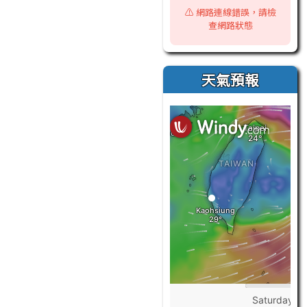
⚠️ 網路連線錯誤，請檢
查網路狀態
天氣預報