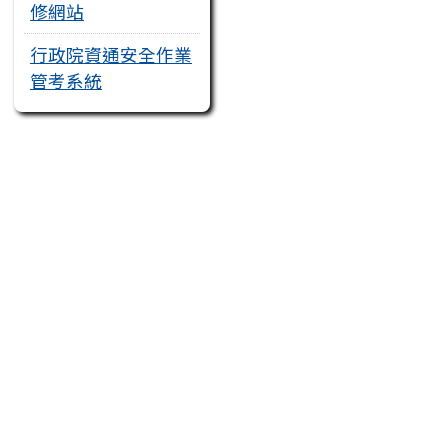
修網站
行政院資通安全作業
管考系統