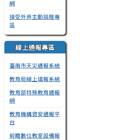
網
接受外界主動捐贈專
區
線上通報專區
臺南市天災通報系統
教育局線上填報系統
教育部特殊教育通報
網
教育機構資安通報平
台
前瞻數位教室設備報