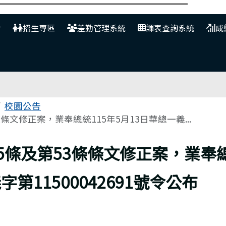
網
招生專區
差勤管理系統
課表查詢系統
成
校園公告
條文修正案，業奉總統115年5月13日華總一義...
5條及第53條條文修正案，業奉總
字第11500042691號令公布