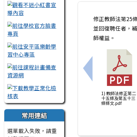
修正教師法第25
並回復聘任者，
師權益。
上一筆：中華民國11
1) 教師法修正第二
十五條及第五十三
條條文.pdf
常用連結
選單載入失敗，請重