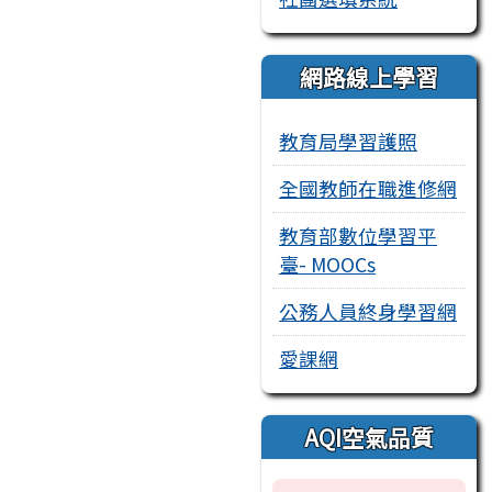
網路線上學習
教育局學習護照
全國教師在職進修網
教育部數位學習平
臺- MOOCs
公務人員終身學習網
愛課網
AQI空氣品質