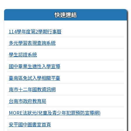
右邊區域內容
快速連結
114學年度第2學期行事曆
多元學習表現查詢系統
學生認證系統
國中畢業生適性入學宣導
臺南區免試入學相關平臺
南市十二年國教資訊網
台南市政府教育局
MORE法狀元(兒童及青少年犯罪預防宣導網)
安平國中圖書室首頁