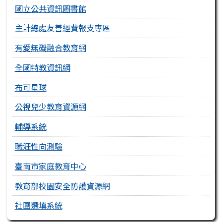
國立公共資訊圖書館
主計總處友善經費報支專區
有愛無礙融合教育網
全國特教資訊網
布可星球
公視兒少教育資源網
輔導系統
職涯性向測驗
臺南市家庭教育中心
教育部校園安全防護資源網
社團選填系統