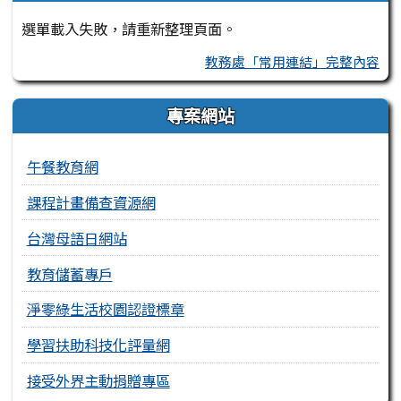
選單載入失敗，請重新整理頁面。
教務處「常用連結」完整內容
專案網站
午餐教育網
課程計畫備查資源網
台灣母語日網站
教育儲蓄專戶
淨零綠生活校園認證標章
學習扶助科技化評量網
接受外界主動捐贈專區