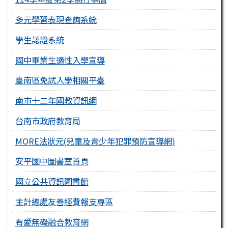
多元學習表現查詢系統
學生認證系統
國中畢業生適性入學宣導
臺南區免試入學相關平臺
南市十二年國教資訊網
台南市政府教育局
MORE法狀元(兒童及青少年犯罪預防宣導網)
安平國中圖書室首頁
國立公共資訊圖書館
主計總處友善經費報支專區
有愛無礙融合教育網