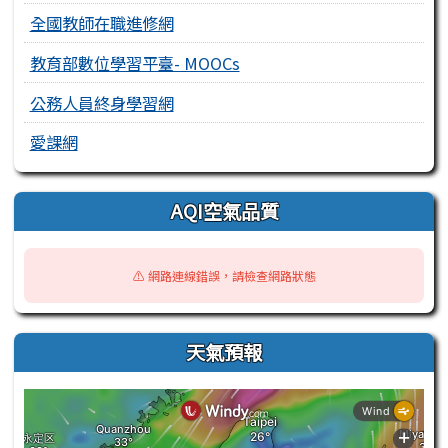
全國教師在職進修網
教育部數位學習平臺- MOOCs
公務人員終身學習網
愛課網
AQI空氣品質
⚠️ 網路連線錯誤，請檢查網路狀態
天氣預報