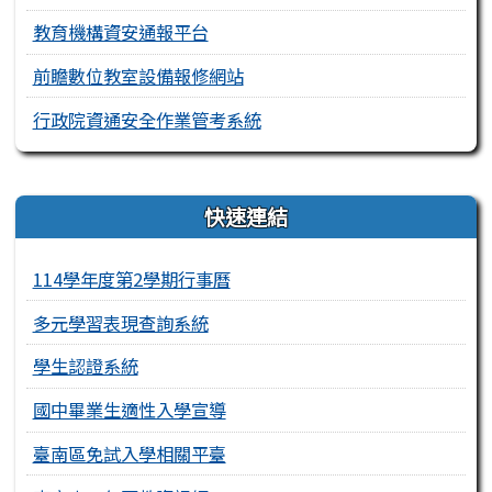
教育機構資安通報平台
前瞻數位教室設備報修網站
行政院資通安全作業管考系統
右邊區域內容
快速連結
114學年度第2學期行事曆
多元學習表現查詢系統
學生認證系統
國中畢業生適性入學宣導
臺南區免試入學相關平臺