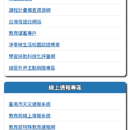
課程計畫備查資源網
台灣母語日網站
教育儲蓄專戶
淨零綠生活校園認證標章
學習扶助科技化評量網
接受外界主動捐贈專區
線上通報專區
臺南市天災通報系統
教育局線上填報系統
教育部特殊教育通報網