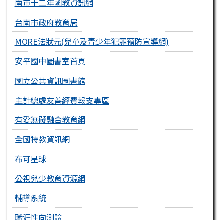
南市十二年國教資訊網
台南市政府教育局
MORE法狀元(兒童及青少年犯罪預防宣導網)
安平國中圖書室首頁
國立公共資訊圖書館
主計總處友善經費報支專區
有愛無礙融合教育網
全國特教資訊網
布可星球
公視兒少教育資源網
輔導系統
職涯性向測驗