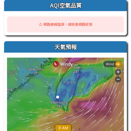
AQI空氣品質
⚠️ 網路連線錯誤，請檢查網路狀態
天氣預報