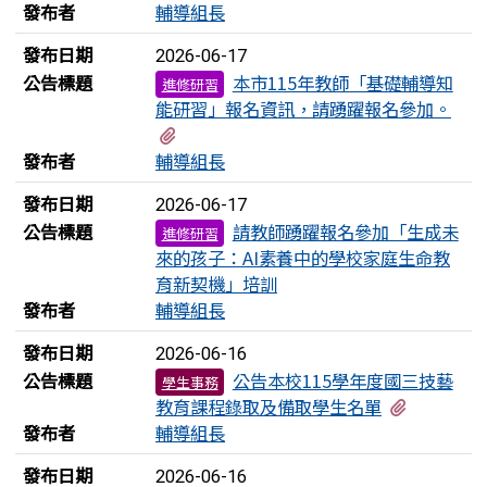
發布者
輔導組長
發布日期
2026-06-17
公告標題
本市115年教師「基礎輔導知
進修研習
能研習」報名資訊，請踴躍報名參加。
有1個附檔
發布者
輔導組長
發布日期
2026-06-17
公告標題
請教師踴躍報名參加「生成未
進修研習
來的孩子：AI素養中的學校家庭生命教
育新契機」培訓
發布者
輔導組長
發布日期
2026-06-16
公告標題
公告本校115學年度國三技藝
學生事務
有2個附
教育課程錄取及備取學生名單
發布者
輔導組長
發布日期
2026-06-16