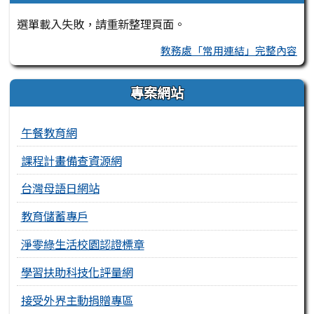
選單載入失敗，請重新整理頁面。
教務處「常用連結」完整內容
專案網站
午餐教育網
課程計畫備查資源網
台灣母語日網站
教育儲蓄專戶
淨零綠生活校園認證標章
學習扶助科技化評量網
接受外界主動捐贈專區