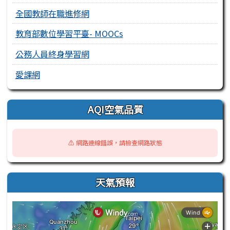
全國教師在職進修網
教育部數位學習平臺- MOOCs
公務人員終身學習網
愛課網
AQI空氣品質
⚠️ 網路連線錯誤，請檢查網路狀態
天氣預報