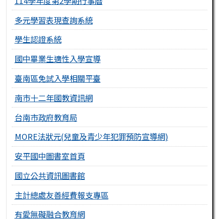
114學年度第2學期行事曆
多元學習表現查詢系統
學生認證系統
國中畢業生適性入學宣導
臺南區免試入學相關平臺
南市十二年國教資訊網
台南市政府教育局
MORE法狀元(兒童及青少年犯罪預防宣導網)
安平國中圖書室首頁
國立公共資訊圖書館
主計總處友善經費報支專區
有愛無礙融合教育網