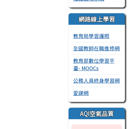
網路線上學習
教育局學習護照
全國教師在職進修網
教育部數位學習平
臺- MOOCs
公務人員終身學習網
愛課網
AQI空氣品質