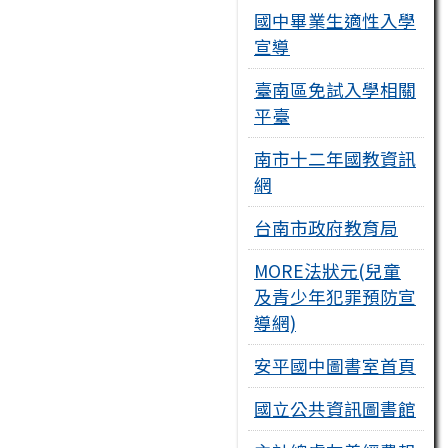
國中畢業生適性入學
宣導
臺南區免試入學相關
平臺
南市十二年國教資訊
網
台南市政府教育局
MORE法狀元(兒童
及青少年犯罪預防宣
導網)
安平國中圖書室首頁
國立公共資訊圖書館