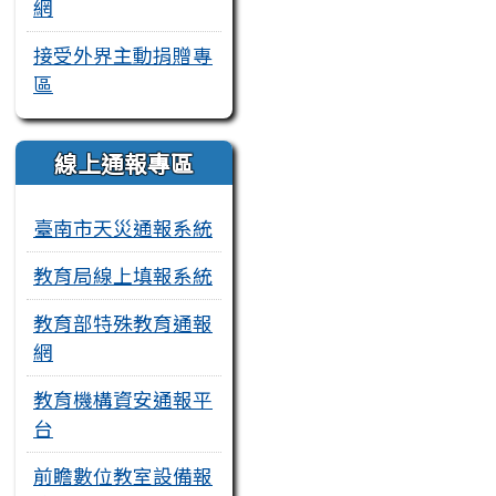
網
接受外界主動捐贈專
區
線上通報專區
臺南市天災通報系統
教育局線上填報系統
教育部特殊教育通報
網
教育機構資安通報平
台
前瞻數位教室設備報