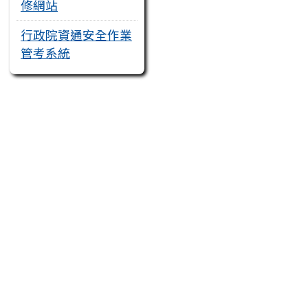
修網站
行政院資通安全作業
管考系統