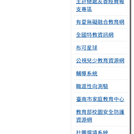
主計總處友善經費報
支專區
有愛無礙融合教育網
全國特教資訊網
布可星球
公視兒少教育資源網
輔導系統
職涯性向測驗
臺南市家庭教育中心
教育部校園安全防護
資源網
社團選填系統