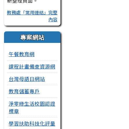
新整理頁面。
教務處「常用連結」完整
內容
專案網站
午餐教育網
課程計畫備查資源網
台灣母語日網站
教育儲蓄專戶
淨零綠生活校園認證
標章
學習扶助科技化評量