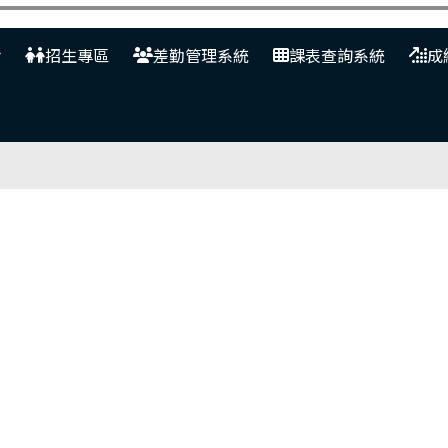
網
招生專區
差勤管理系統
課表查詢系統
成