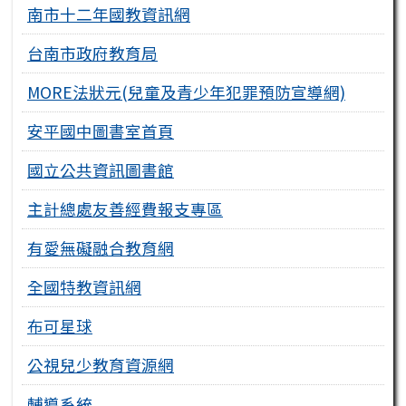
南市十二年國教資訊網
台南市政府教育局
MORE法狀元(兒童及青少年犯罪預防宣導網)
安平國中圖書室首頁
國立公共資訊圖書館
主計總處友善經費報支專區
有愛無礙融合教育網
全國特教資訊網
布可星球
公視兒少教育資源網
輔導系統