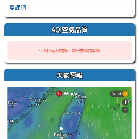
愛課網
AQI空氣品質
⚠️ 網路連線錯誤，請檢查網路狀態
天氣預報