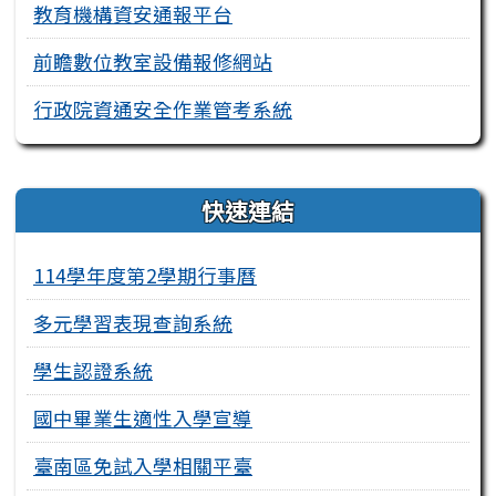
教育機構資安通報平台
前瞻數位教室設備報修網站
行政院資通安全作業管考系統
右邊區域內容
快速連結
114學年度第2學期行事曆
多元學習表現查詢系統
學生認證系統
國中畢業生適性入學宣導
臺南區免試入學相關平臺