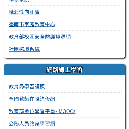
職涯性向測驗
臺南市家庭教育中心
教育部校園安全防護資源網
社團選填系統
網路線上學習
教育局學習護照
全國教師在職進修網
教育部數位學習平臺- MOOCs
公務人員終身學習網