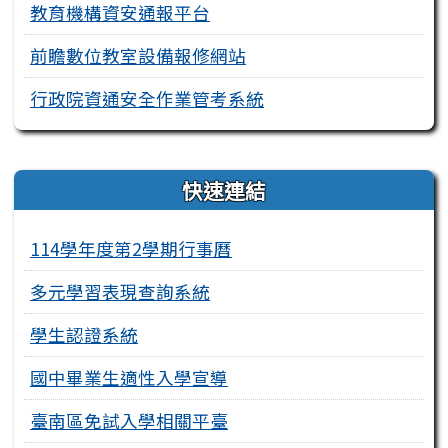
教育機構資安通報平台
前瞻數位教室設備報修網站
行政院資通安全作業管考系統
右邊區域內容
快速連結
114學年度第2學期行事曆
多元學習表現查詢系統
學生認證系統
國中畢業生適性入學宣導
臺南區免試入學相關平臺