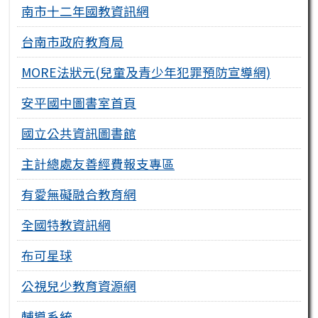
南市十二年國教資訊網
台南市政府教育局
MORE法狀元(兒童及青少年犯罪預防宣導網)
安平國中圖書室首頁
國立公共資訊圖書館
主計總處友善經費報支專區
有愛無礙融合教育網
全國特教資訊網
布可星球
公視兒少教育資源網
輔導系統