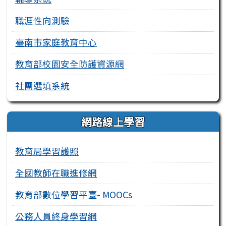
職涯性向測驗
臺南市家庭教育中心
教育部校園安全防護資源網
社團選填系統
網路線上學習
教育局學習護照
全國教師在職進修網
教育部數位學習平臺- MOOCs
公務人員終身學習網