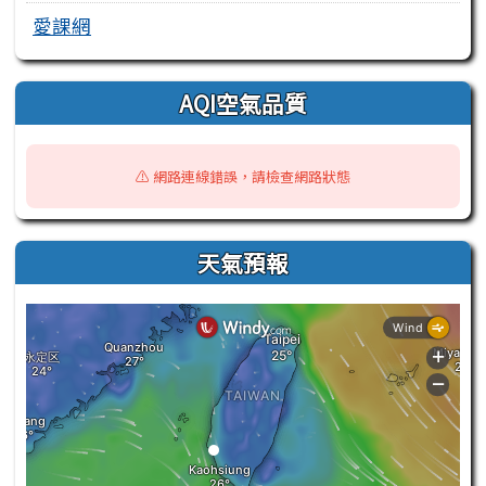
愛課網
AQI空氣品質
⚠️ 網路連線錯誤，請檢查網路狀態
天氣預報