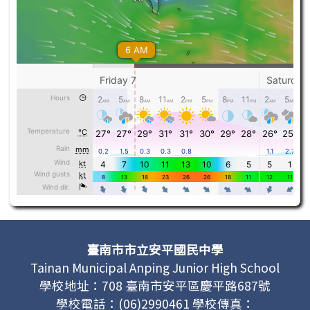
頁尾區域內容
臺南市市立安平國民中學
Tainan Municipal Anping Junior High School
學校地址：708 臺南市安平區慶平路687號
學校電話：(06)2990461 學校傳真：